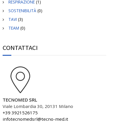
RESPIRAZIONE
(1)
SOSTENIBILITÀ
(0)
TAVI
(3)
TEAM
(0)
CONTATTACI
TECNOMED SRL
Viale Lombardia 30, 20131 Milano
+39 3921526175
infotecnomedsrl@tecno-med.it