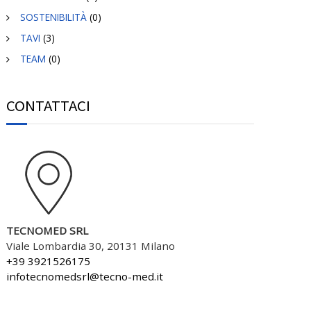
SOSTENIBILITÀ
(0)
TAVI
(3)
TEAM
(0)
CONTATTACI
TECNOMED SRL
Viale Lombardia 30, 20131 Milano
+39 3921526175
infotecnomedsrl@tecno-med.it