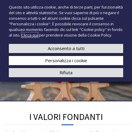
S
Questo sito utilizza cookie, anche di terze parti, per funzionalità
T
P
a
del sito e attività statistiche. Se vuoi saperne di più o negare il
r
l
e
consenso a tutti o ad alcuni cookie clicca sul pulsante
o
t
c
"Personalizza i cookie". È possibile revocare il consenso in
d
a
qualsiasi momento facendo clic sul link "Cookie policy" in fondo
n
o
a
al sito.
Clicca qui
per prendere visione della Cookie Policy.
t
o
+39 3921526175
infotecnomedsrl@tecno-med.it
t
l
M
i
c
Acconsento a tutti
e
m
o
e
d
Personalizza i cookie
n
d
i
t
Rifiuta
c
e
a
n
l
u
i
t
o
I VALORI FONDANTI