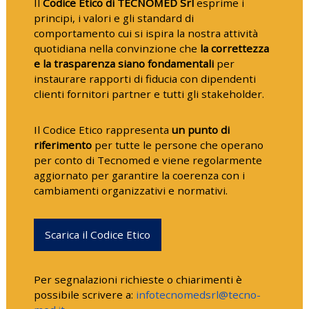
Il
Codice Etico di TECNOMED Srl
esprime i
principi, i valori e gli standard di
comportamento cui si ispira la nostra attività
quotidiana nella convinzione che
la correttezza
e la trasparenza siano fondamentali
per
instaurare rapporti di fiducia con dipendenti
clienti fornitori partner e tutti gli stakeholder.
Il Codice Etico rappresenta
un punto di
riferimento
per tutte le persone che operano
per conto di Tecnomed e viene regolarmente
aggiornato per garantire la coerenza con i
cambiamenti organizzativi e normativi.
Scarica il Codice Etico
Per segnalazioni richieste o chiarimenti è
possibile scrivere a:
infotecnomedsrl@tecno-