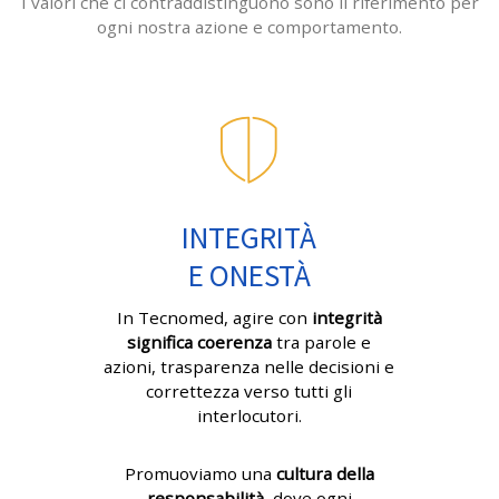
I valori che ci contraddistinguono sono il riferimento per
ogni nostra azione e comportamento.
INTEGRITÀ
E ONESTÀ
In Tecnomed, agire con
integrità
significa coerenza
tra parole e
azioni, trasparenza nelle decisioni e
correttezza verso tutti gli
interlocutori.
Promuoviamo una
cultura della
responsabilità
, dove ogni