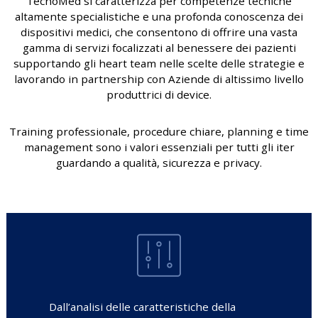
TecnoMed si caratterizza per competenze tecniche
altamente specialistiche e una profonda conoscenza dei
dispositivi medici, che consentono di offrire una vasta
gamma di servizi focalizzati al benessere dei pazienti
supportando gli heart team nelle scelte delle strategie e
lavorando in partnership con Aziende di altissimo livello
produttrici di device.
Training professionale, procedure chiare, planning e time
management sono i valori essenziali per tutti gli iter
guardando a qualità, sicurezza e privacy.
Dall’analisi delle caratteristiche della