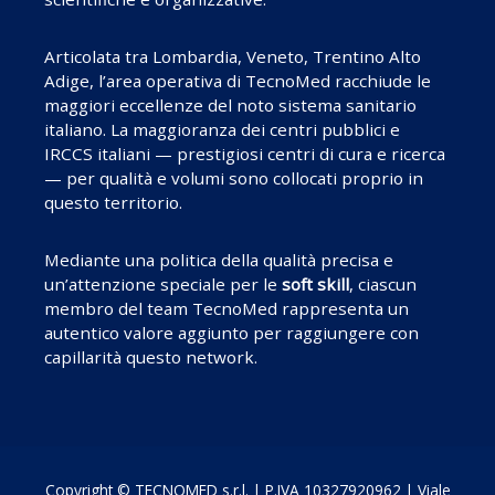
Articolata tra Lombardia, Veneto, Trentino Alto
Adige, l’area operativa di TecnoMed racchiude le
maggiori eccellenze del noto sistema sanitario
italiano. La maggioranza dei centri pubblici e
IRCCS italiani — prestigiosi centri di cura e ricerca
— per qualità e volumi sono collocati proprio in
questo territorio.
Mediante una politica della qualità precisa e
un’attenzione speciale per le
soft skill
, ciascun
membro del team TecnoMed rappresenta un
autentico valore aggiunto per raggiungere con
capillarità questo network.
Copyright © TECNOMED s.r.l. | P.IVA 10327920962 | Viale