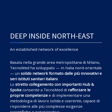
DEEP INSIDE NORTH-EAST
An established network of excellence
Basata nella grande area metropolitana di Milano,
TecnoMed ha sviluppato — in Italia nord-orientale
— un
solido network formato dalle più innovativi e
seri istituti sanitari italiani
.
Lo
stretto collegamento con importanti Hub &
Spoke
consente a TecnoMed di
rafforzare le
proprie competenze
e di implementare una
metodologia di lavoro solida e coerente, capace di
rispondere alle più complesse esigenze
scientifiche e organizzative.