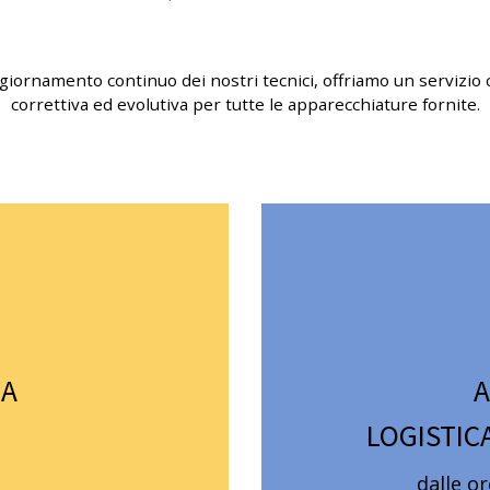
aggiornamento continuo dei nostri tecnici, offriamo un serviz
correttiva ed evolutiva per tutte le apparecchiature fornite.
ZA
A
LOGISTIC
dalle or