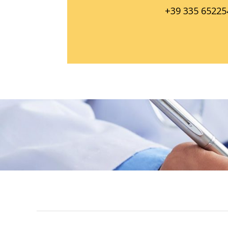
+39 335 65225