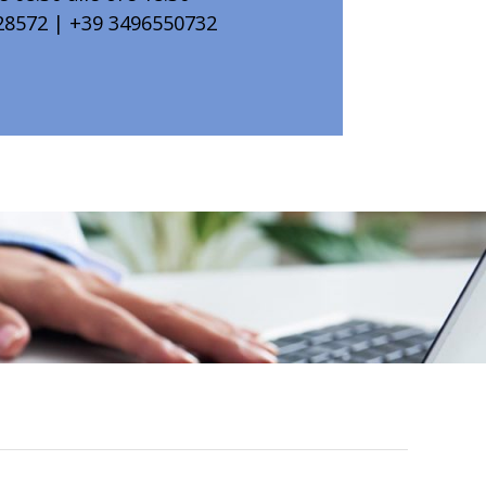
28572 | +39 3496550732