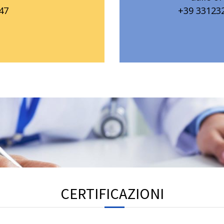
47
+39 33123
CERTIFICAZIONI