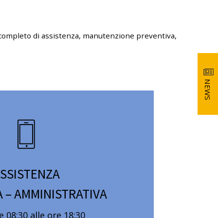
io completo di assistenza, manutenzione preventiva,
NEWS
SSISTENZA
A – AMMINISTRATIVA
e 08:30 alle ore 18:30