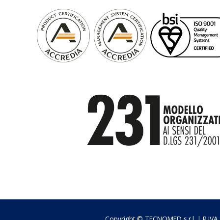
Copyright © TECNOMED s.r.l. | P.IV