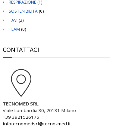
RESPIRAZIONE
(1)
SOSTENIBILITÀ
(0)
TAVI
(3)
TEAM
(0)
CONTATTACI
TECNOMED SRL
Viale Lombardia 30, 20131 Milano
+39 3921526175
infotecnomedsrl@tecno-med.it