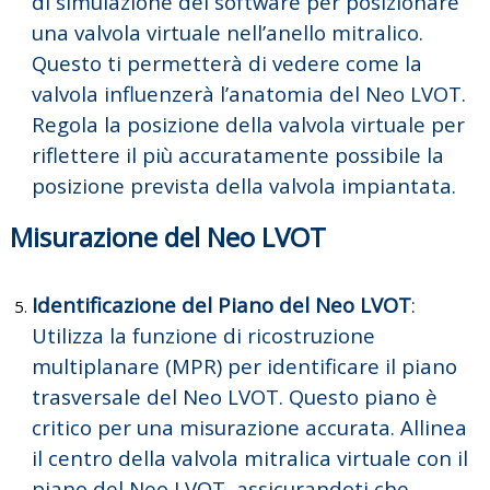
di simulazione del software per posizionare
una valvola virtuale nell’anello mitralico.
Questo ti permetterà di vedere come la
valvola influenzerà l’anatomia del Neo LVOT.
Regola la posizione della valvola virtuale per
riflettere il più accuratamente possibile la
posizione prevista della valvola impiantata.
Misurazione del Neo LVOT
Identificazione del Piano del Neo LVOT
:
Utilizza la funzione di ricostruzione
multiplanare (MPR) per identificare il piano
trasversale del Neo LVOT. Questo piano è
critico per una misurazione accurata.
Allinea
il centro della valvola mitralica virtuale con il
piano del Neo LVOT, assicurandoti che