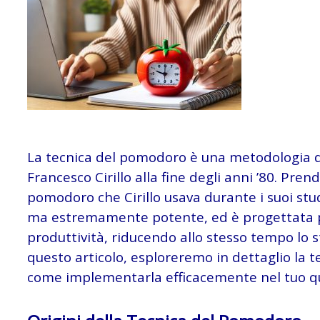
La tecnica del pomodoro è una metodologia d
Francesco Cirillo alla fine degli anni ’80. Pre
pomodoro che Cirillo usava durante i suoi stud
ma estremamente potente, ed è progettata pe
produttività, riducendo allo stesso tempo lo st
questo articolo, esploreremo in dettaglio la t
come implementarla efficacemente nel tuo q