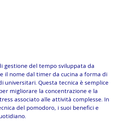
i gestione del tempo sviluppata da
nde il nome dal timer da cucina a forma di
i universitari. Questa tecnica è semplice
r migliorare la concentrazione e la
ress associato alle attività complesse. In
ecnica del pomodoro, i suoi benefici e
uotidiano.