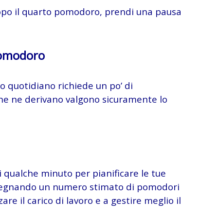
opo il quarto pomodoro, prendi una pausa
Pomodoro
 quotidiano richiede un po’ di
che ne derivano valgono sicuramente lo
di qualche minuto per pianificare le tue
, assegnando un numero stimato di pomodori
are il carico di lavoro e a gestire meglio il