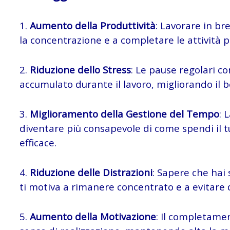
1.
Aumento della Produttività
: Lavorare in br
la concentrazione e a completare le attività 
2.
Riduzione dello Stress
: Le pause regolari co
accumulato durante il lavoro, migliorando il 
3.
Miglioramento della Gestione del Tempo
: 
diventare più consapevole di come spendi il t
efficace.
4.
Riduzione delle Distrazioni
: Sapere che hai
ti motiva a rimanere concentrato e a evitare d
5.
Aumento della Motivazione
: Il completame