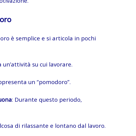
otivazione.
doro
oro è semplice e si articola in pochi
a un’attività su cui lavorare.
appresenta un “pomodoro”.
Suona
: Durante questo periodo,
alcosa di rilassante e lontano dal lavoro.