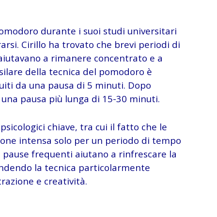
pomodoro durante i suoi studi universitari
rsi. Cirillo ha trovato che brevi periodi di
o aiutavano a rimanere concentrato e a
asilare della tecnica del pomodoro è
uiti da una pausa di 5 minuti. Dopo
a una pausa più lunga di 15-30 minuti.
icologici chiave, tra cui il fatto che le
ne intensa solo per un periodo di tempo
 pause frequenti aiutano a rinfrescare la
ndendo la tecnica particolarmente
razione e creatività.