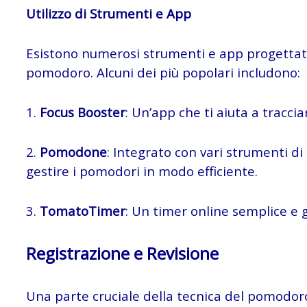
Utilizzo di Strumenti e App
Esistono numerosi strumenti e app progettati
pomodoro. Alcuni dei più popolari includono:
1.
Focus Booster
: Un’app che ti aiuta a tracci
2.
Pomodone
: Integrato con vari strumenti d
gestire i pomodori in modo efficiente.
3.
TomatoTimer
: Un timer online semplice e 
Registrazione e Revisione
Una parte cruciale della tecnica del pomodoro