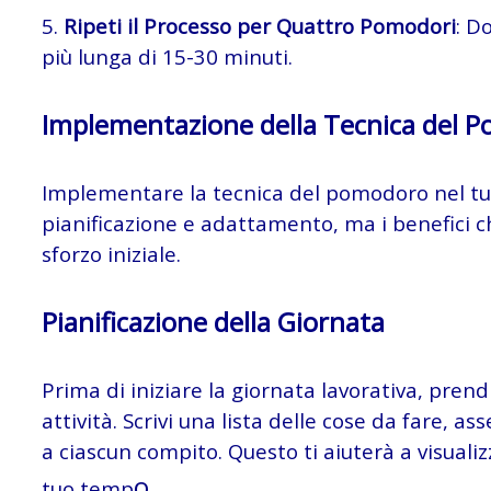
5.
Ripeti il Processo per Quattro Pomodori
: D
più lunga di 15-30 minuti.
Implementazione della Tecnica del 
Implementare la tecnica del pomodoro nel tuo
pianificazione e adattamento, ma i benefici 
sforzo iniziale.
Pianificazione della Giornata
Prima di iniziare la giornata lavorativa, pren
attività. Scrivi una lista delle cose da fare
a ciascun compito. Questo ti aiuterà a visualizz
o.
tuo temp