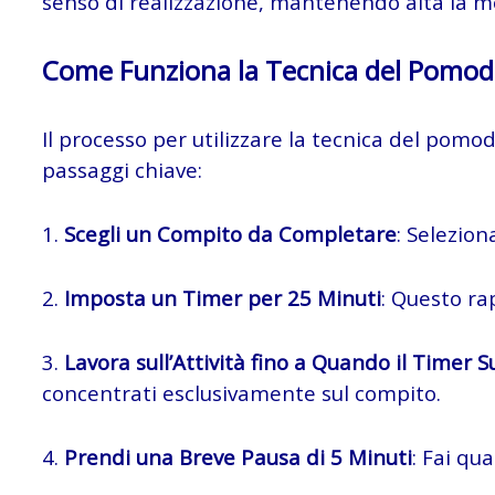
senso di realizzazione, mantenendo alta la m
Come Funziona la Tecnica del Pomo
Il processo per utilizzare la tecnica del pomod
passaggi chiave:
1.
Scegli un Compito da Completare
: Selezion
2.
Imposta un Timer per 25 Minuti
: Questo r
3.
Lavora sull’Attività fino a Quando il Timer 
concentrati esclusivamente sul compito.
4.
Prendi una Breve Pausa di 5 Minuti
: Fai qu