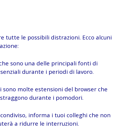
utte le possibili distrazioni. Ecco alcuni
azione:
iche sono una delle principali fonti di
senziali durante i periodi di lavoro.
Ci sono molte estensioni del browser che
 distraggono durante i pomodori.
 condiviso, informa i tuoi colleghi che non
terà a ridurre le interruzioni.