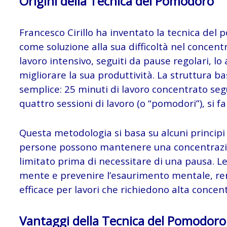
Origini della Tecnica del Pomodoro
Francesco Cirillo ha inventato la tecnica del 
come soluzione alla sua difficoltà nel concentra
lavoro intensivo, seguiti da pause regolari, l
migliorare la sua produttività. La struttura b
semplice: 25 minuti di lavoro concentrato seg
quattro sessioni di lavoro (o “pomodori”), si f
Questa metodologia si basa su alcuni principi ps
persone possono mantenere una concentrazio
limitato prima di necessitare di una pausa. Le
mente e prevenire l’esaurimento mentale, re
efficace per lavori che richiedono alta concent
Vantaggi della Tecnica del Pomodoro