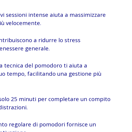
evi sessioni intense aiuta a massimizzare
più velocemente.
ntribuiscono a ridurre lo stress
benessere generale.
La tecnica del pomodoro ti aiuta a
uo tempo, facilitando una gestione più
 solo 25 minuti per completare un compito
istrazioni.
nto regolare di pomodori fornisce un