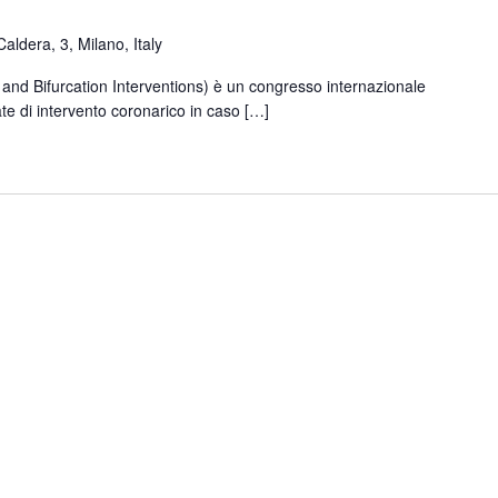
Caldera, 3, Milano, Italy
and Bifurcation Interventions) è un congresso internazionale
ate di intervento coronarico in caso […]