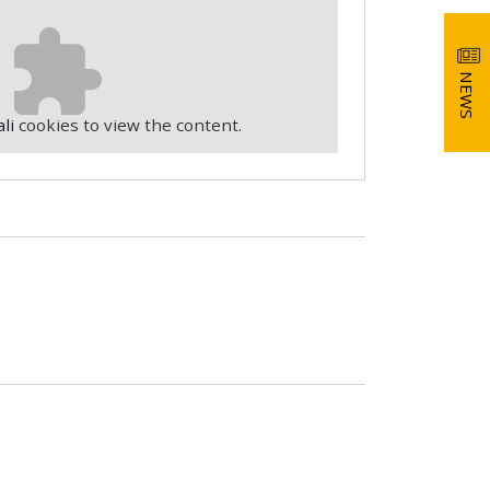
NEWS
li
cookies to view the content.