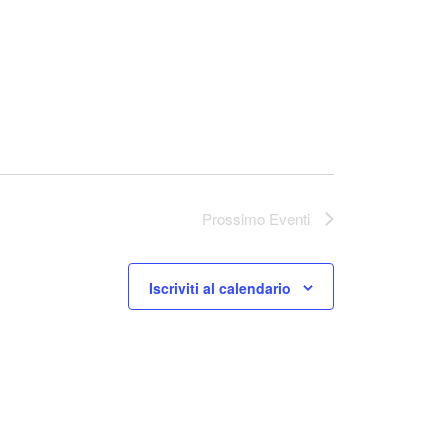
Prossimo
Eventi
Iscriviti al calendario