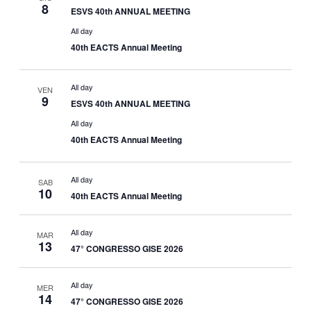
8
G
ESVS 40th ANNUAL MEETING
All day
A
40th EACTS Annual Meeting
Z
All day
VEN
9
I
ESVS 40th ANNUAL MEETING
All day
O
40th EACTS Annual Meeting
N
All day
SAB
10
E
40th EACTS Annual Meeting
All day
MAR
13
47° CONGRESSO GISE 2026
All day
MER
14
47° CONGRESSO GISE 2026