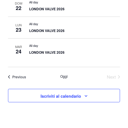
All day
DOM
22
LONDON VALVE 2026
All day
LUN
23
LONDON VALVE 2026
All day
MAR
24
LONDON VALVE 2026
Oggi
Next
Eventi
Previous
Eventi
Iscriviti al calendario