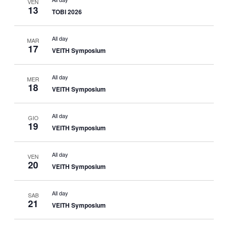
VEN
13
TOBI 2026
All day
MAR
17
VEITH Symposium
All day
MER
18
VEITH Symposium
All day
GIO
19
VEITH Symposium
All day
VEN
20
VEITH Symposium
All day
SAB
21
VEITH Symposium