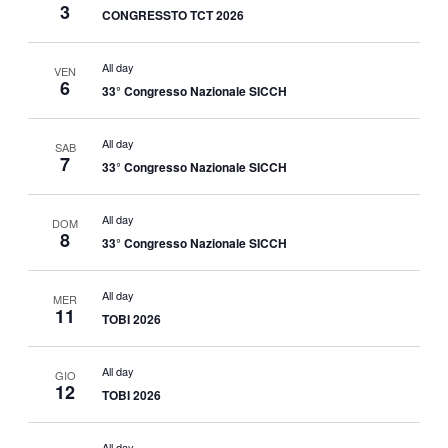
3
CONGRESSTO TCT 2026
All day
VEN
6
33° Congresso Nazionale SICCH
All day
SAB
7
33° Congresso Nazionale SICCH
All day
DOM
8
33° Congresso Nazionale SICCH
All day
MER
11
TOBI 2026
All day
GIO
12
TOBI 2026
All day