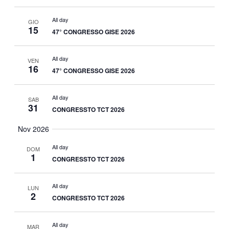
All day
GIO
15
47° CONGRESSO GISE 2026
All day
VEN
16
47° CONGRESSO GISE 2026
All day
SAB
31
CONGRESSTO TCT 2026
Nov 2026
All day
DOM
1
CONGRESSTO TCT 2026
All day
LUN
2
CONGRESSTO TCT 2026
All day
MAR