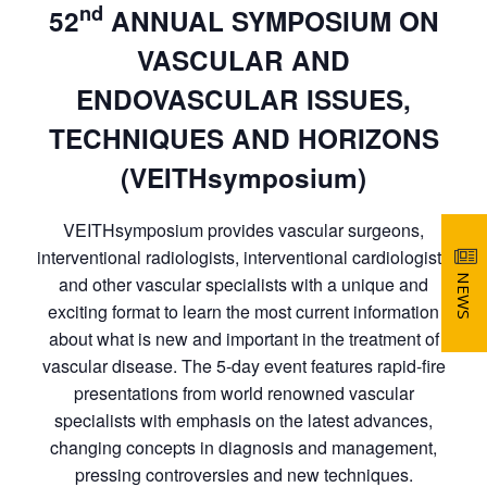
nd
52
ANNUAL SYMPOSIUM ON
VASCULAR AND
ENDOVASCULAR ISSUES,
TECHNIQUES AND HORIZONS
(VEITHsymposium)
VEITHsymposium provides vascular surgeons,
interventional radiologists, interventional cardiologists
NEWS
and other vascular specialists with a unique and
exciting format to learn the most current information
about what is new and important in the treatment of
vascular disease. The 5-day event features rapid-fire
presentations from world renowned vascular
specialists with emphasis on the latest advances,
changing concepts in diagnosis and management,
pressing controversies and new techniques.