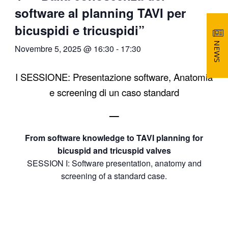
software al planning TAVI per
bicuspidi e tricuspidi”
NEWS
Novembre 5, 2025 @ 16:30
-
17:30
I SESSIONE: Presentazione software, Anatomia
e screening di un caso standard
—
From software knowledge to TAVI planning for
bicuspid and tricuspid valves
SESSION I: Software presentation, anatomy and
screening of a standard case.