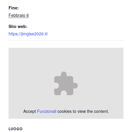
Fine:
Febbraio 6
Sito web:
https://jimgise2026.it/
Accept
Funzionali
cookies to view the content.
LUOGO